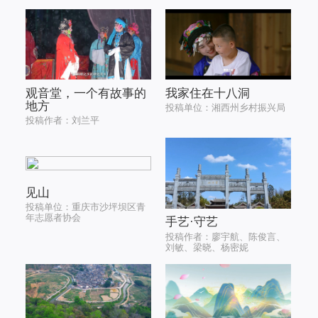
观音堂，一个有故事的
我家住在十八洞
地方
投稿单位：湘西州乡村振兴局
投稿作者：刘兰平
见山
投稿单位：重庆市沙坪坝区青
年志愿者协会
手艺·守艺
投稿作者：廖宇航、陈俊言、
刘敏、梁晓、杨密妮