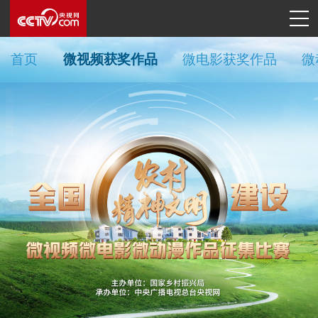
首页
微视频获奖作品
微电影获奖作品
微