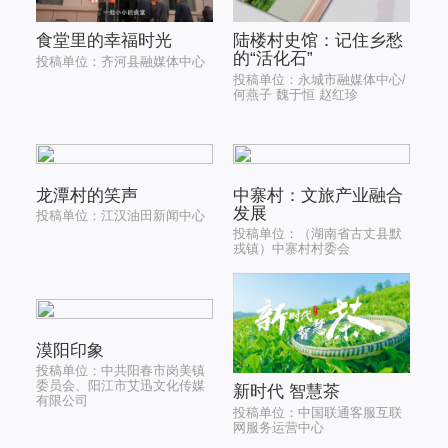
食堂里的幸福时光
陆楼村史馆：记住乡愁
的“活化石”
投稿单位：齐河县融媒体中心
投稿单位：永城市融媒体中心/
何燕子 魏于恒 赵红珍
龙潭村的笑声
中寨村：文旅产业融合
发展
投稿单位：江汉油田新闻中心
投稿单位：（湖南省古丈县默
戎镇）中寨村村委会
漠阳印象
投稿单位：中共阳春市岗美镇
委员会、阳江市艾迅文化传媒
新时代 智慧茶
有限公司
投稿单位：中国联通客服互联
网服务运营中心