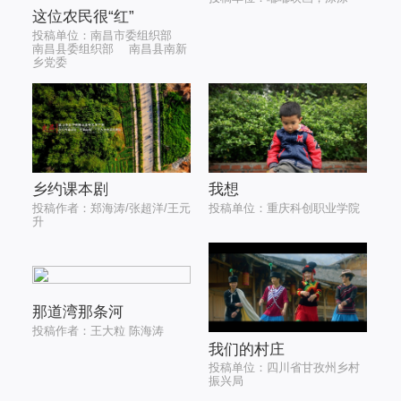
这位农民很“红”
投稿单位：南昌市委组织部
南昌县委组织部 南昌县南新
乡党委
乡约课本剧
我想
投稿作者：郑海涛/张超洋/王元
投稿单位：重庆科创职业学院
升
那道湾那条河
投稿作者：王大粒 陈海涛
我们的村庄
投稿单位：四川省甘孜州乡村
振兴局