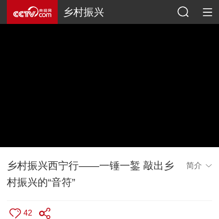
乡村振兴
乡村振兴西宁行——一锤一錾 敲出乡
简介
村振兴的“音符”
42