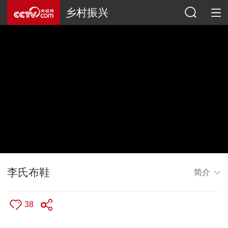
乡村振兴
李氏布鞋
简介
38