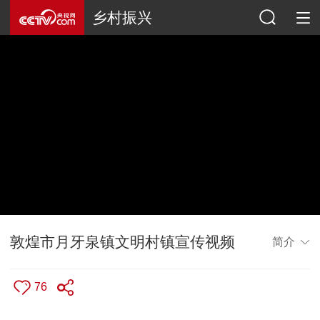
乡村振兴
敦煌市月牙泉镇文明村镇宣传视频
简介
76