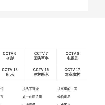
CCTV-6
CCTV-7
CCTV-8
电 影
国防军事
电视剧
CCTV-15
CCTV-16
CCTV-17
音 乐
奥林匹克
农业农村
流传
挑战不可能
故事里的中国
家宝
第一动画乐园
动物世界
苑
生活提示
中华民族