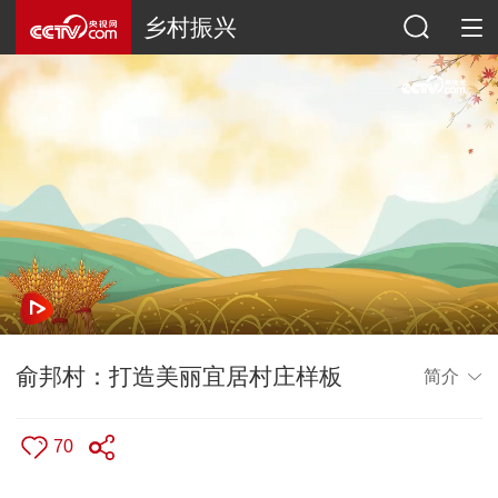
乡村振兴
俞邦村：打造美丽宜居村庄样板
简介
70