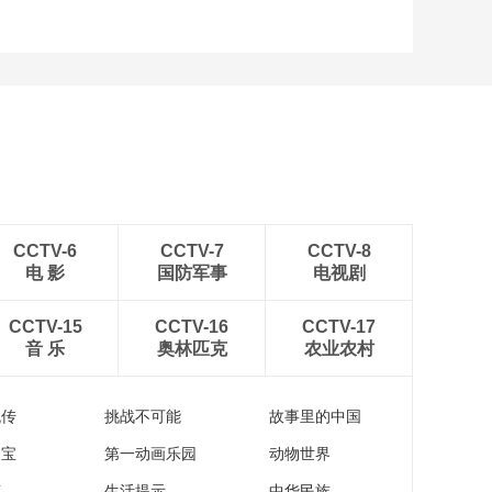
CCTV-6
CCTV-7
CCTV-8
电 影
国防军事
电视剧
CCTV-15
CCTV-16
CCTV-17
音 乐
奥林匹克
农业农村
流传
挑战不可能
故事里的中国
家宝
第一动画乐园
动物世界
苑
生活提示
中华民族