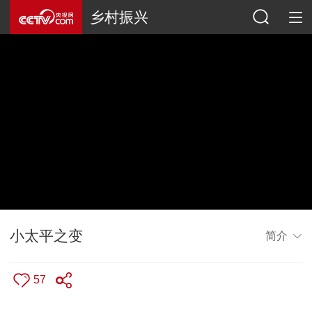
乡村振兴
小太平之变
简介
57