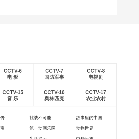
CCTV-6
CCTV-7
CCTV-8
电 影
国防军事
电视剧
CCTV-15
CCTV-16
CCTV-17
音 乐
奥林匹克
农业农村
流传
挑战不可能
故事里的中国
家宝
第一动画乐园
动物世界
苑
生活提示
中华民族