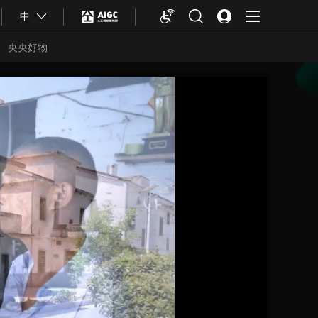
中
央央好物
合体育
亚冬会