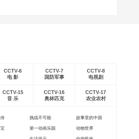
CCTV-6
CCTV-7
CCTV-8
电 影
国防军事
电视剧
CCTV-15
CCTV-16
CCTV-17
音 乐
奥林匹克
农业农村
流传
挑战不可能
故事里的中国
家宝
第一动画乐园
动物世界
苑
生活提示
中华民族