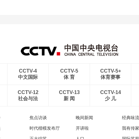
CCTV-4
CCTV-5
CCTV-5+
中文国际
体 育
体育赛事
CCTV-12
CCTV-13
CCTV-14
社会与法
新 闻
少 儿
播
焦点访谈
晚间新闻
经典咏
法
时代楷模发布厅
开讲啦
我有传
然
正大综艺
人口
国际艺