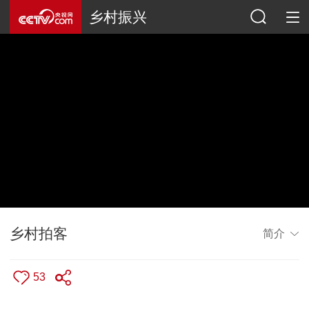
乡村振兴
乡村拍客
简介
53