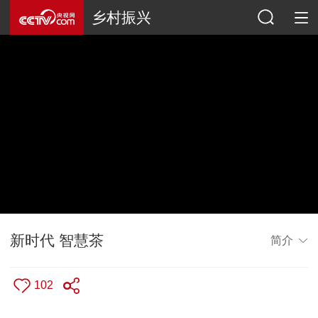
乡村振兴
新时代 智慧茶
简介
102