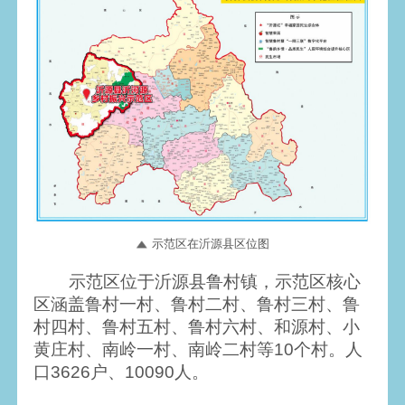
示范区在沂源县区位图
示范区位于沂源县鲁村镇，示范区核心
区涵盖鲁村一村、鲁村二村、鲁村三村、鲁
村四村、鲁村五村、鲁村六村、和源村、小
黄庄村、南岭一村、南岭二村等10个村。人
口3626户、10090人。