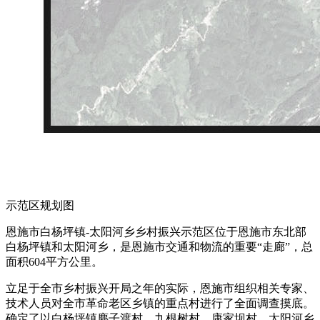
示范区规划图
恩施市白杨坪镇-太阳河乡乡村振兴示范区位于恩施市东北部
白杨坪镇和太阳河乡，是恩施市交通和物流的重要“走廊”，总
面积604平方公里。
立足于全市乡村振兴开局之年的实际，恩施市组织相关专家、
技术人员对全市革命老区乡镇的重点村进行了全面调查摸底。
确定了以白杨坪镇麂子渡村、九根树村、康家坝村，太阳河乡