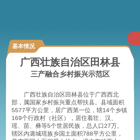
基本情况
广西壮族自治区田林县
三产融合乡村振兴示范区
广西壮族自治区田林县位于广西西北
部，属国家乡村振兴重点帮扶县。县域面积
5577平方公里，居广西第一位，辖14个乡镇
169个行政村（社区），居住着壮、汉、
瑶、苗、彝等5个世居民族，总人口27万。
辖区内潞城瑶族乡国土面积788平方公里，