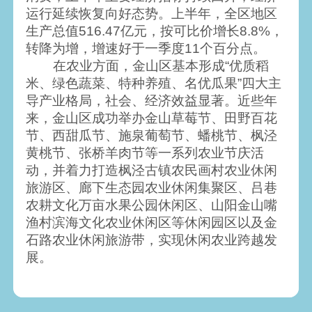
运行延续恢复向好态势。上半年，全区地区
生产总值516.47亿元，按可比价增长8.8%，
转降为增，增速好于一季度11个百分点。
在农业方面，金山区基本形成“优质稻
米、绿色蔬菜、特种养殖、名优瓜果”四大主
导产业格局，社会、经济效益显著。近些年
来，金山区成功举办金山草莓节、田野百花
节、西甜瓜节、施泉葡萄节、蟠桃节、枫泾
黄桃节、张桥羊肉节等一系列农业节庆活
动，并着力打造枫泾古镇农民画村农业休闲
旅游区、廊下生态园农业休闲集聚区、吕巷
农耕文化万亩水果公园休闲区、山阳金山嘴
渔村滨海文化农业休闲区等休闲园区以及金
石路农业休闲旅游带，实现休闲农业跨越发
展。