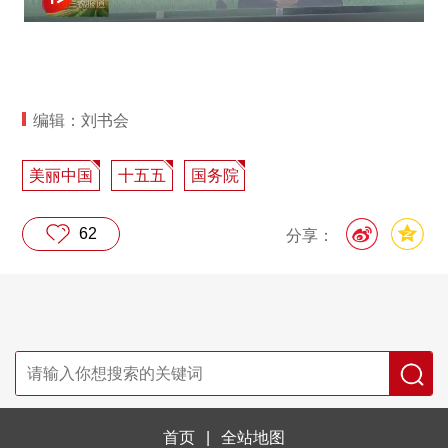
编辑：刘书会
美丽中国
十五五
国务院
62
分享：
首页
|
全站地图