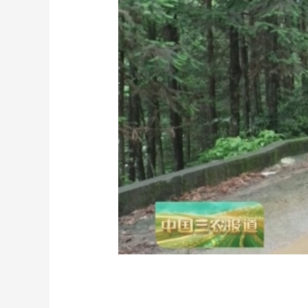
财经
教育
乡村振兴
生态环境
一带一路
大国智造
大国展会
大国保险
云顶对话
CCTV.节目官网
直播
节目单
栏目
片库