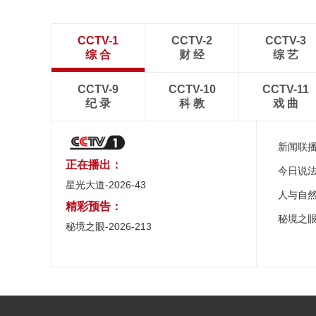
CCTV-1
CCTV-2
CCTV-3
综 合
财 经
综 艺
CCTV-9
CCTV-10
CCTV-11
纪 录
科 教
戏 曲
新闻联
正在播出：
今日说
星光大道-2026-43
人与自
精彩预告：
秘境之
秘境之眼-2026-213