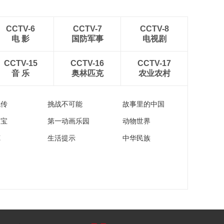
CCTV-6
CCTV-7
CCTV-8
电 影
国防军事
电视剧
CCTV-15
CCTV-16
CCTV-17
音 乐
奥林匹克
农业农村
流传
挑战不可能
故事里的中国
家宝
第一动画乐园
动物世界
苑
生活提示
中华民族