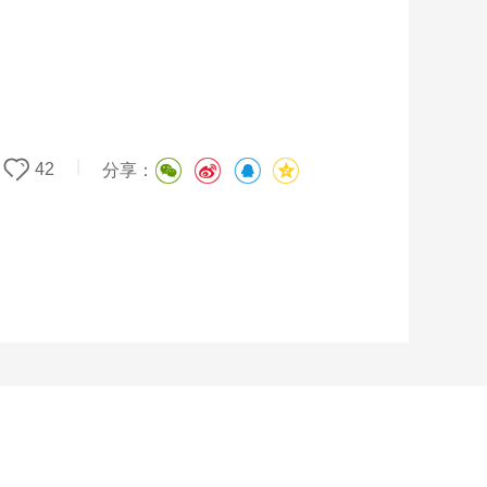
|
42
分享：