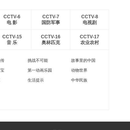
CCTV-6
CCTV-7
CCTV-8
电 影
国防军事
电视剧
CCTV-15
CCTV-16
CCTV-17
音 乐
奥林匹克
农业农村
流传
挑战不可能
故事里的中国
家宝
第一动画乐园
动物世界
苑
生活提示
中华民族