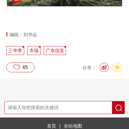
编辑：刘书会
三华李
市场
广东信宜
65
分享：
首页
|
全站地图