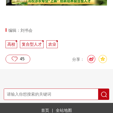
编辑：刘书会
高校
复合型人才
农业
45
分享：
首页
|
全站地图