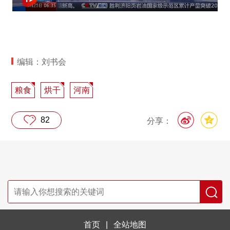
编辑：刘书会
粮食
烘干
河南
82
分享：
首页
|
全站地图