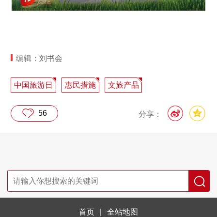
编辑：刘书会
中国旅游日
惠民措施
文旅产品
56
分享：
首页
|
全站地图