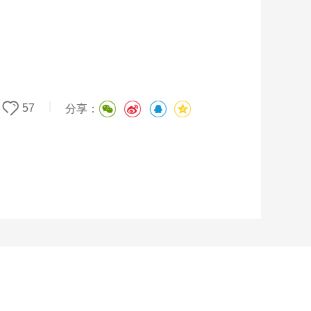
|
57
分享：