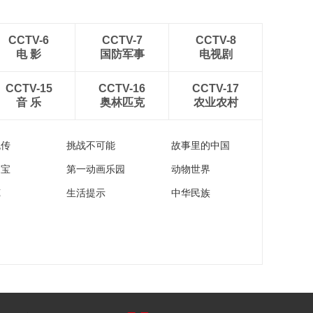
CCTV-6
CCTV-7
CCTV-8
电 影
国防军事
电视剧
CCTV-15
CCTV-16
CCTV-17
音 乐
奥林匹克
农业农村
流传
挑战不可能
故事里的中国
家宝
第一动画乐园
动物世界
苑
生活提示
中华民族