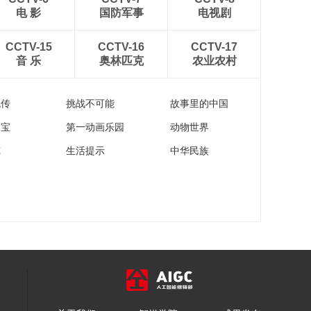
电 影
国防军事
电视剧
CCTV-15
CCTV-16
CCTV-17
音 乐
奥林匹克
农业农村
流传
挑战不可能
故事里的中国
家宝
第一动画乐园
动物世界
苑
生活提示
中华民族