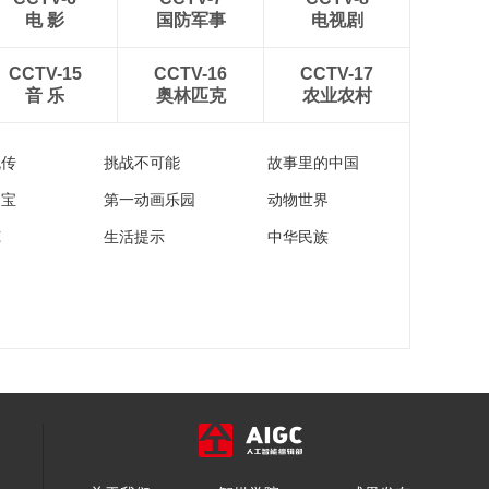
电 影
国防军事
电视剧
CCTV-15
CCTV-16
CCTV-17
音 乐
奥林匹克
农业农村
流传
挑战不可能
故事里的中国
家宝
第一动画乐园
动物世界
苑
生活提示
中华民族