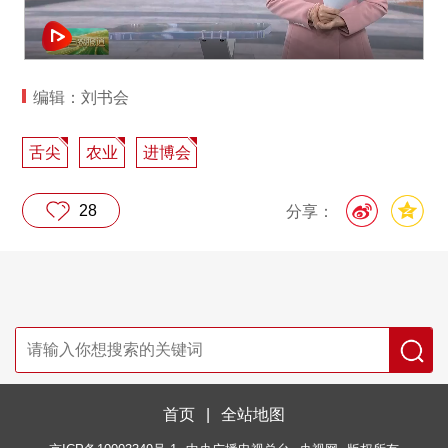
编辑：刘书会
舌尖
农业
进博会
28
分享：
首页
|
全站地图