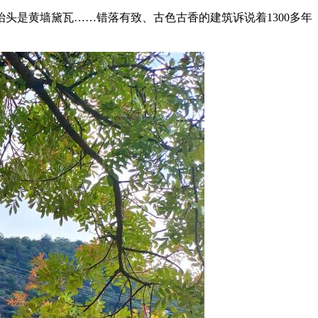
是黄墙黛瓦……错落有致、古色古香的建筑诉说着1300多年