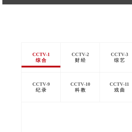
CCTV-1
CCTV-2
CCTV-3
综 合
财 经
综 艺
CCTV-9
CCTV-10
CCTV-11
纪 录
科 教
戏 曲