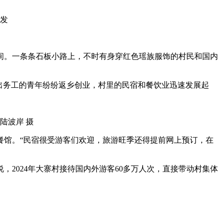
发
。一条条石板小路上，不时有身穿红色瑶族服饰的村民和国内
出务工的青年纷纷返乡创业，村里的民宿和餐饮业迅速发展起
陆波岸 摄
餐馆。“民宿很受游客们欢迎，旅游旺季还得提前网上预订，在
024年大寨村接待国内外游客60多万人次，直接带动村集体