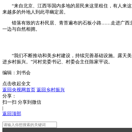
“来自北京、江西等国内多地的居民来这里租住，有人来这里
来越多的外地人到此寻幽定居。
错落有致的古朴民居、青苔遍布的石板小路……走进广西北
一边与自然相拥。
这
“我们不断推动和美乡村建设，持续完善基础设施。露天美术
进乡村振兴。”河村党委书记、村委会主任陈家平说。
编辑：刘书会
点击收起全文
返回央视网首页
返回乡村振兴
分享：
扫一扫 分享到微信
|
返回顶部