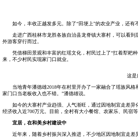
如今，丰收正越发多元。除了“田埂上”的农业产业，还有不
走进广西桂林市龙胜各族自治县龙脊镇大寨村，可以看到层
外游客穿行而过。
凭借梯田景观和丰富的红瑶文化，村民过上了“扛着犁耙种田
来，不少村民实现家门口就业。
这是广西
当地青年潘德雄2018年在村里开办了一家融合了瑶族风格
家门口当老板收入也不错。”潘德雄说。
如今的大寨村产业趋强、人气渐旺，通过因地制宜走差异化发
经济收入近700万元。目前，全村有大小餐馆、农家乐、民宿等2
宜居，在和美乡村建设中
近年来，随着乡村振兴深入推进，不少地区因地制宜走差异