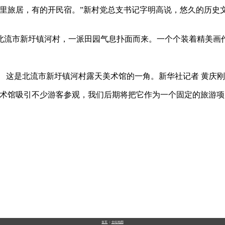
旅居，有的开民宿。”新村党总支书记字明高说，悠久的历史
流市新圩镇河村，一派田园气息扑面而来。一个个装着精美画作
是北流市新圩镇河村露天美术馆的一角。新华社记者 黄庆刚
馆吸引不少游客参观，我们后期将把它作为一个固定的旅游项
首页
|
全站地图