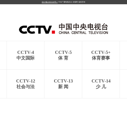
京ICP备10003349号-1
中央广播电视总台
央视网
版权所有
CCTV-4
CCTV-5
CCTV-5+
中文国际
体 育
体育赛事
CCTV-12
CCTV-13
CCTV-14
社会与法
新 闻
少 儿