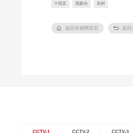
十四五
国新办
农村
返回央视网首页
返回
CCTV-1
CCTV-2
CCTV-3