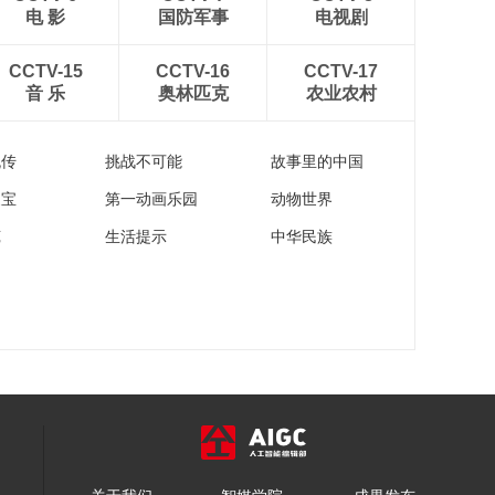
电 影
国防军事
电视剧
CCTV-15
CCTV-16
CCTV-17
音 乐
奥林匹克
农业农村
流传
挑战不可能
故事里的中国
家宝
第一动画乐园
动物世界
苑
生活提示
中华民族