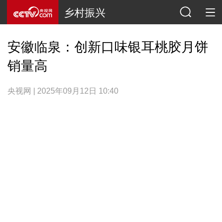
乡村振兴
安徽临泉：创新口味银耳桃胶月饼
销量高
央视网 | 2025年09月12日 10:40