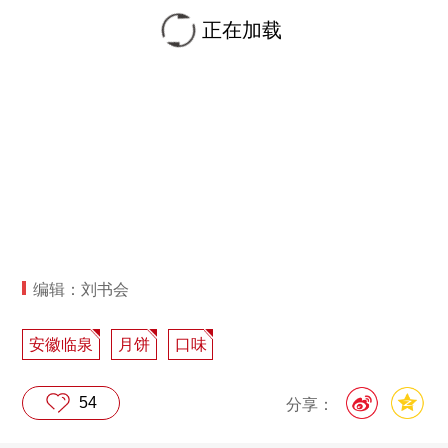
正在加载
编辑：刘书会
安徽临泉
月饼
口味
54
分享：