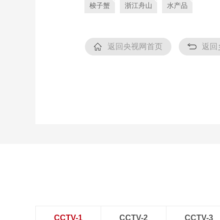
梭子蟹
浙江舟山
水产品
返回央视网首页
返回
CCTV-1
CCTV-2
CCTV-3