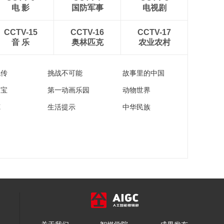
电 影
国防军事
电视剧
CCTV-15
CCTV-16
CCTV-17
音 乐
奥林匹克
农业农村
流传
挑战不可能
故事里的中国
家宝
第一动画乐园
动物世界
苑
生活提示
中华民族