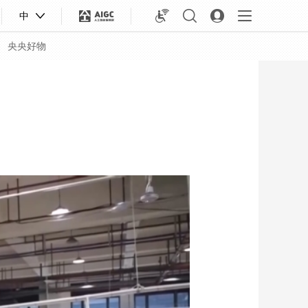
中
央央好物
合体育
亚冬会