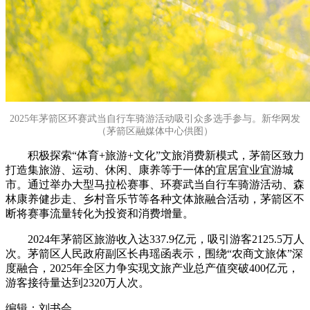
2025年茅箭区环赛武当自行车骑游活动吸引众多选手参与。新华网发
（茅箭区融媒体中心供图）
积极探索“体育+旅游+文化”文旅消费新模式，茅箭区致力
打造集旅游、运动、休闲、康养等于一体的宜居宜业宜游城
市。通过举办大型马拉松赛事、环赛武当自行车骑游活动、森
林康养健步走、乡村音乐节等各种文体旅融合活动，茅箭区不
断将赛事流量转化为投资和消费增量。
2024年茅箭区旅游收入达337.9亿元，吸引游客2125.5万人
次。茅箭区人民政府副区长冉瑶函表示，围绕“农商文旅体”深
度融合，2025年全区力争实现文旅产业总产值突破400亿元，
游客接待量达到2320万人次。
编辑：刘书会