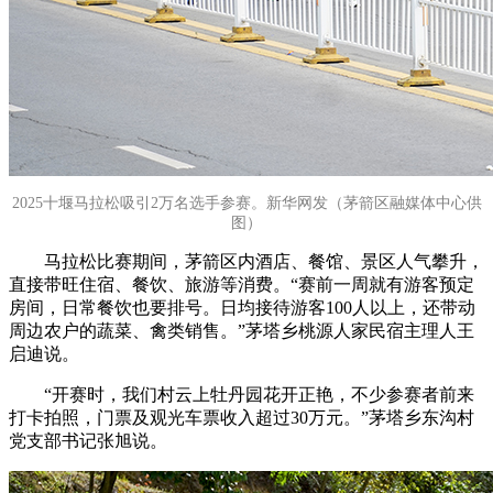
2025十堰马拉松吸引2万名选手参赛。新华网发（茅箭区融媒体中心供
图）
马拉松比赛期间，茅箭区内酒店、餐馆、景区人气攀升，
直接带旺住宿、餐饮、旅游等消费。“赛前一周就有游客预定
房间，日常餐饮也要排号。日均接待游客100人以上，还带动
周边农户的蔬菜、禽类销售。”茅塔乡桃源人家民宿主理人王
启迪说。
“开赛时，我们村云上牡丹园花开正艳，不少参赛者前来
打卡拍照，门票及观光车票收入超过30万元。”茅塔乡东沟村
党支部书记张旭说。