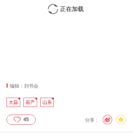
正在加载
编辑：刘书会
大蒜
亩产
山东
45
分享：