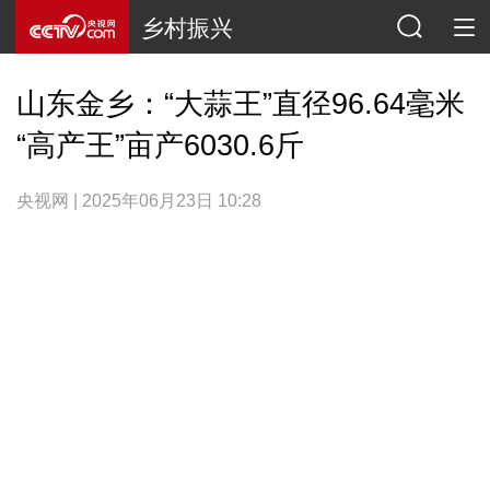
乡村振兴
山东金乡：“大蒜王”直径96.64毫米
“高产王”亩产6030.6斤
央视网 | 2025年06月23日 10:28