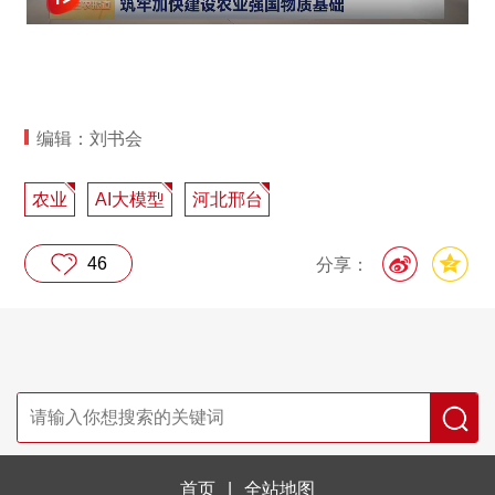
编辑：刘书会
农业
AI大模型
河北邢台
46
分享：
首页
|
全站地图