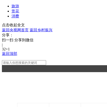
旅游
赏花
消费
点击收起全文
返回央视网首页
返回乡村振兴
分享：
扫一扫 分享到微信
|
32
+1
返回顶部