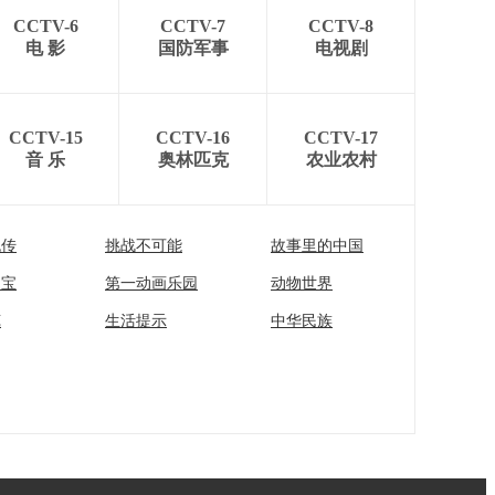
CCTV-6
CCTV-7
CCTV-8
电 影
国防军事
电视剧
CCTV-15
CCTV-16
CCTV-17
音 乐
奥林匹克
农业农村
流传
挑战不可能
故事里的中国
家宝
第一动画乐园
动物世界
苑
生活提示
中华民族