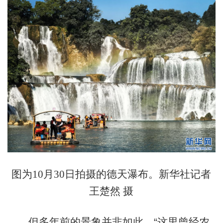
图为10月30日拍摄的德天瀑布。新华社记者
王楚然 摄
但多年前的景象并非如此，“这里曾经农