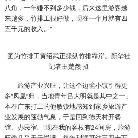
八角，一年赚不到多少钱，后来这里游客越
来越多，竹排工很好做，现在一个月就有四
五千元的收入。”
图为竹排工黄绍武正操纵竹排靠岸。新华社
记者王楚然 摄
旅游产业兴旺，让这个边境小镇引得更
多“凤凰”归，当地青年吕大明就是其中之一。
本在广东打工的他敏锐地感知到家乡旅游产
业发展的蓬勃气息，于是回到德天村开餐
馆、办民宿。“现在我的客栈有24间房，旅游
旺季几乎天天爆满，每年利润可达三四十万