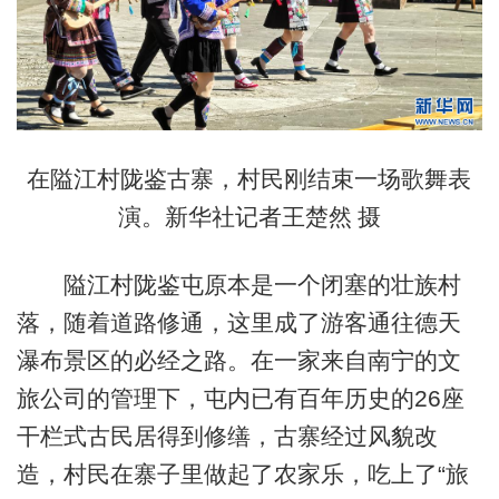
在隘江村陇鉴古寨，村民刚结束一场歌舞表
演。新华社记者王楚然 摄
隘江村陇鉴屯原本是一个闭塞的壮族村
落，随着道路修通，这里成了游客通往德天
瀑布景区的必经之路。在一家来自南宁的文
旅公司的管理下，屯内已有百年历史的26座
干栏式古民居得到修缮，古寨经过风貌改
造，村民在寨子里做起了农家乐，吃上了“旅