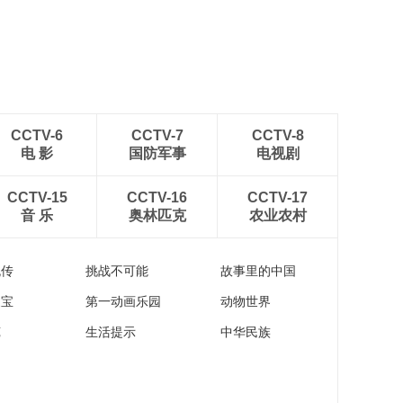
CCTV-6
CCTV-7
CCTV-8
电 影
国防军事
电视剧
CCTV-15
CCTV-16
CCTV-17
音 乐
奥林匹克
农业农村
流传
挑战不可能
故事里的中国
家宝
第一动画乐园
动物世界
苑
生活提示
中华民族