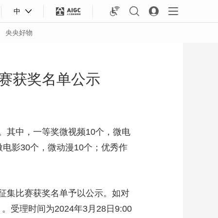
中
央央好物
赛获奖名单公示
。其中，一等奖微视频10个，微电
微电影30个，微动漫10个；优秀作
征集比赛获奖名单予以公示。如对
合体育
亚冬会
理时间为2024年3月28日9:00