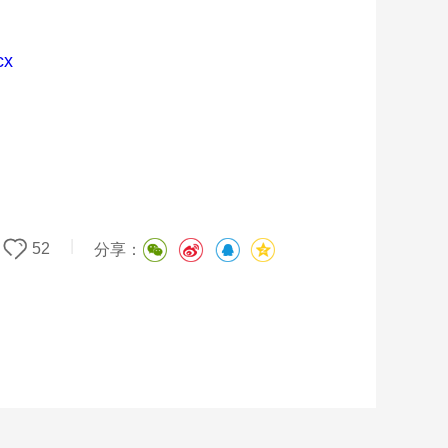
x
|
52
分享：