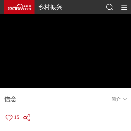
乡村振兴
信念
简介
15