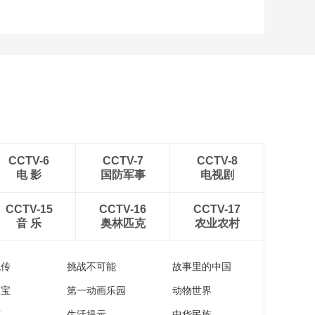
CCTV-6
CCTV-7
CCTV-8
电 影
国防军事
电视剧
CCTV-15
CCTV-16
CCTV-17
音 乐
奥林匹克
农业农村
流传
挑战不可能
故事里的中国
家宝
第一动画乐园
动物世界
苑
生活提示
中华民族