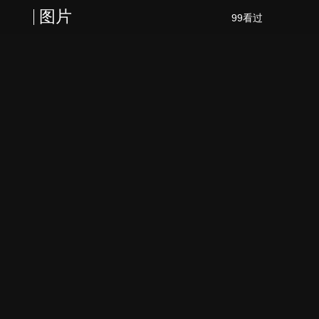
图片
99看过