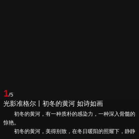
1
/5
光影准格尔丨初冬的黄河 如诗如画
初冬的黄河，有一种质朴的感染力，一种深入骨髓的
惊艳。
初冬的黄河，美得别致，在冬日暖阳的照耀下，静静