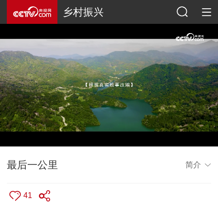
乡村振兴
最后一公里
简介
41