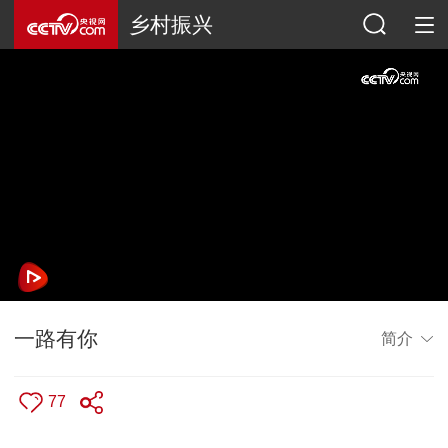
乡村振兴
一路有你
简介
77