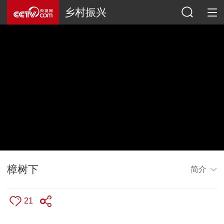
乡村振兴
樟树下
简介
21