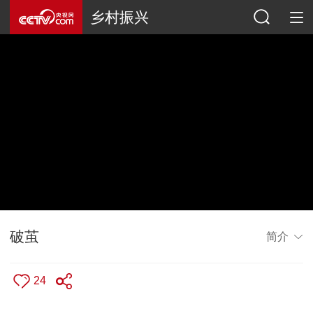
乡村振兴
破茧
简介
24