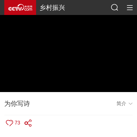
乡村振兴
为你写诗
简介
73