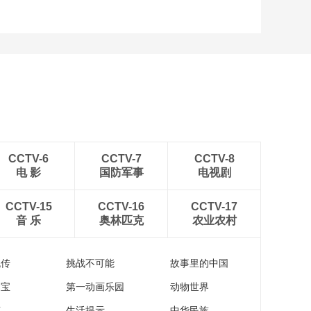
CCTV-6
CCTV-7
CCTV-8
电 影
国防军事
电视剧
CCTV-15
CCTV-16
CCTV-17
音 乐
奥林匹克
农业农村
流传
挑战不可能
故事里的中国
家宝
第一动画乐园
动物世界
苑
生活提示
中华民族