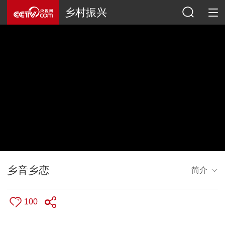
乡村振兴
乡音乡恋
简介
100