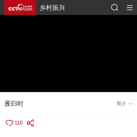
乡村振兴
雁归时
简介
110