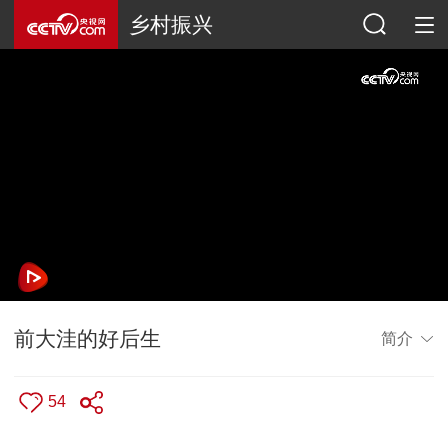
乡村振兴
前大洼的好后生
简介
54